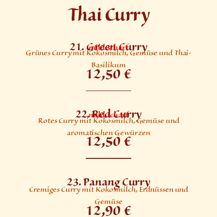
Thai Curry
21. Green Curry
mild scharf
Grünes Curry mit Kokosmilch, Gemüse und Thai-
Basilikum
12,50 €
22. Red Curry
mild scharf
Rotes Curry mit Kokosmilch, Gemüse und
aromatischen Gewürzen
12,50 €
23. Panang Curry
Cremiges Curry mit Kokosmilch, Erdnüssen und
Gemüse
12,90 €