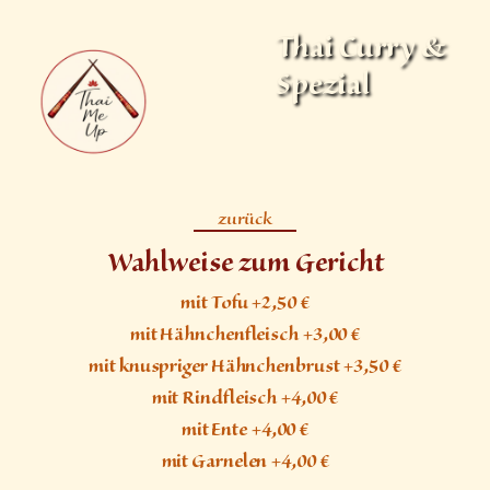
Thai Curry &
Spezial
zurück
Wahlweise zum Gericht
mit Tofu +2,50 €
mit Hähnchenfleisch +3,00 €
mit knuspriger Hähnchenbrust +3,50 €
mit Rindfleisch +4,00 €
mit Ente +4,00 €
mit Garnelen +4,00 €